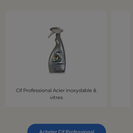
Cif Professional Acier inoxydable &
vitres
Acheter Cif Professional