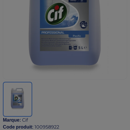
Cif
Marque
:
100958922
Code produit
: