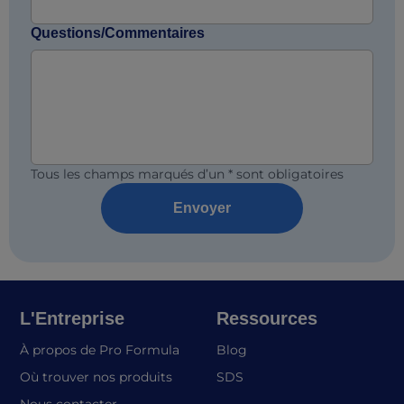
Questions/Commentaires
Tous les champs marqués d’un * sont obligatoires
Envoyer
L'Entreprise
Ressources
À propos de Pro Formula
Blog
(opens in a new tab)
Où trouver nos produits
SDS
Nous contacter