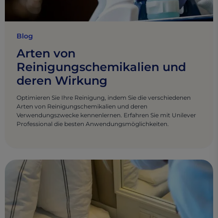
Blog
Arten von
Reinigungschemikalien und
deren Wirkung
Optimieren Sie Ihre Reinigung, indem Sie die verschiedenen
Arten von Reinigungschemikalien und deren
Verwendungszwecke kennenlernen. Erfahren Sie mit Unilever
Professional die besten Anwendungsmöglichkeiten.