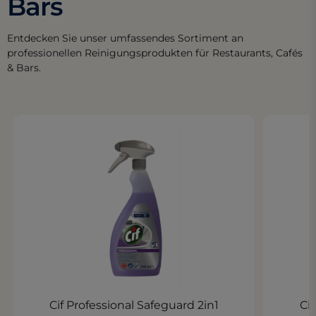
Bars
Entdecken Sie unser umfassendes Sortiment an
professionellen Reinigungsprodukten für Restaurants, Cafés
& Bars.
Cif Professional Safeguard 2in1
Ci