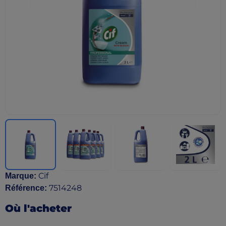
Cif
Marque
:
7514248
Référence
:
Où l'acheter