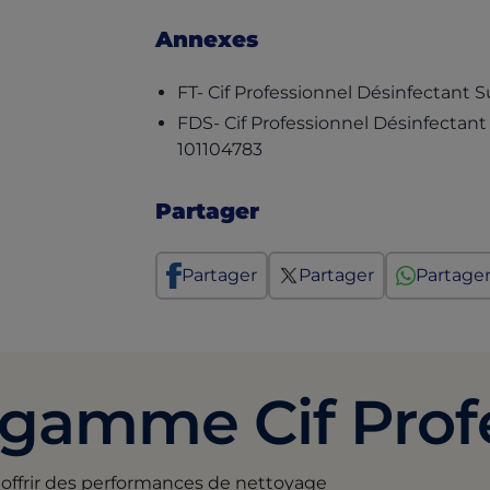
Annexes
FT- Cif Professionnel Désinfectant 
FDS- Cif Professionnel Désinfectant
(opens in a new tab)
101104783
Partager
Partager
Partager
Partage
 gamme Cif Prof
 offrir des performances de nettoyage