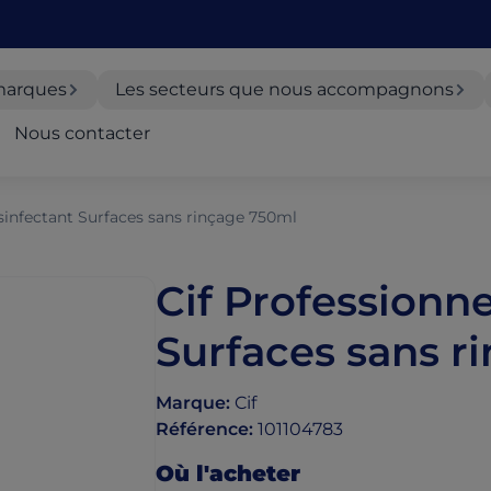
marques
Les secteurs que nous accompagnons
Nous contacter
sinfectant Surfaces sans rinçage 750ml
Cif Professionn
Surfaces sans r
Marque
:
Cif
Référence
:
101104783
Où l'acheter