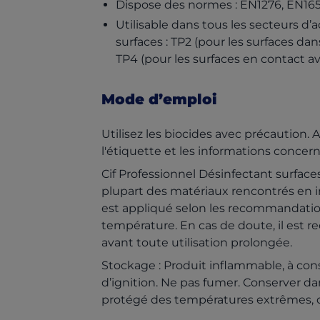
Dispose des normes : EN1276, EN16
Utilisable dans tous les secteurs d’a
surfaces : TP2 (pour les surfaces dan
TP4 (pour les surfaces en contact a
Mode d’emploi
Utilisez les biocides avec précaution. A
l'étiquette et les informations concern
Cif Professionnel Désinfectant surfaces 
plupart des matériaux rencontrés en in
est appliqué selon les recommandatio
température. En cas de doute, il est 
avant toute utilisation prolongée.
Stockage : Produit inflammable, à cons
d’ignition. Ne pas fumer. Conserver da
protégé des températures extrêmes, d