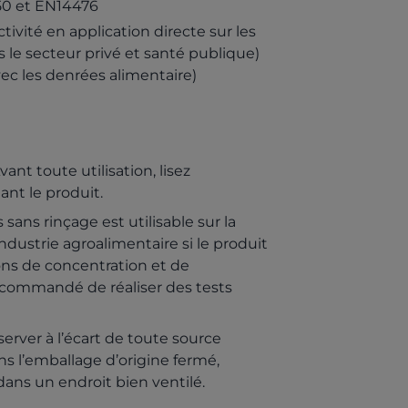
50 et EN14476
ctivité en application directe sur les
s le secteur privé et santé publique)
vec les denrées alimentaire)
vant toute utilisation, lisez
ant le produit.
sans rinçage est utilisable sur la
dustrie agroalimentaire si le produit
ns de concentration et de
recommandé de réaliser des tests
erver à l’écart de toute source
ns l’emballage d’origine fermé,
ans un endroit bien ventilé.