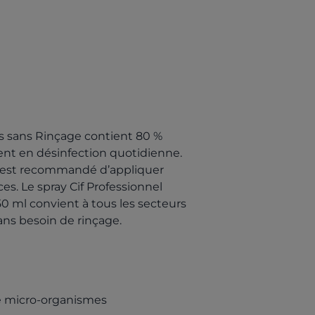
es sans Rinçage contient 80 %
ment en désinfection quotidienne.
il est recommandé d’appliquer
es. Le spray Cif Professionnel
0 ml convient à tous les secteurs
sans besoin de rinçage.
de micro-organismes