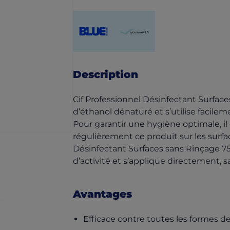
(opens in a new tab)
(opens in a new tab)
Description
Cif Professionnel Désinfectant Surfac
d’éthanol dénaturé et s’utilise facile
Pour garantir une hygiène optimale, 
régulièrement ce produit sur les surfac
Désinfectant Surfaces sans Rinçage 75
d’activité et s’applique directement, 
Avantages
Efficace contre toutes les formes 