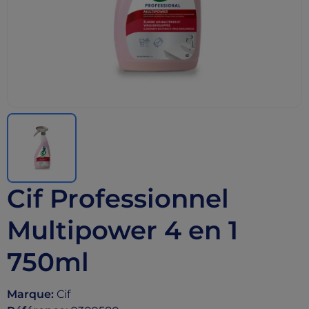
Cif Professionnel
Multipower 4 en 1
750ml
Marque
:
Cif