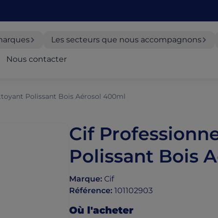
marques
Les secteurs que nous accompagnons
Nous contacter
ttoyant Polissant Bois Aérosol 400ml
Cif Professionn
Polissant Bois 
Marque
:
Cif
Référence
:
101102903
Où l'acheter