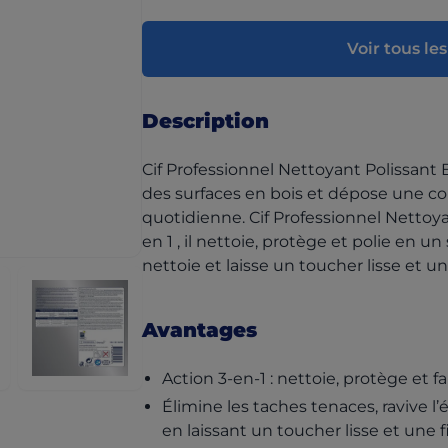
Voir tous les
Description
Cif Professionnel Nettoyant Polissant B
des surfaces en bois et dépose une co
quotidienne. Cif Professionnel Nettoya
en 1 , il nettoie, protège et polie en 
nettoie et laisse un toucher lisse et un
Avantages
Action 3-en-1 : nettoie, protège et fa
Élimine les taches tenaces, ravive l’
en laissant un toucher lisse et une fi