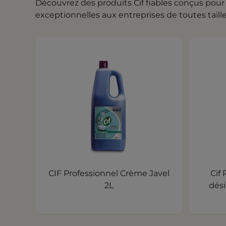
Découvrez des produits Cif fiables conçus pour
exceptionnelles aux entreprises de toutes taille
CIF Professionnel Crème Javel
Cif
2L
dési