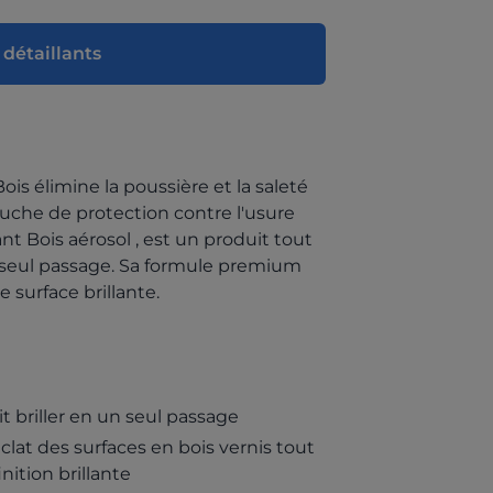
 détaillants
ois élimine la poussière et la saleté
uche de protection contre l'usure
nt Bois aérosol , est un produit tout
un seul passage. Sa formule premium
e surface brillante.
it briller en un seul passage
éclat des surfaces en bois vernis tout
nition brillante