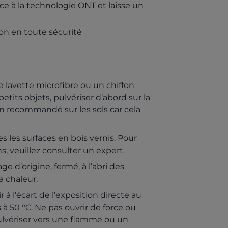
ce à la technologie ONT et laisse un
on en toute sécurité
e lavette microfibre ou un chiffon
tits objets, pulvériser d’abord sur la
 Non recommandé sur les sols car cela
s les surfaces en bois vernis. Pour
s, veuillez consulter un expert.
e d’origine, fermé, à l’abri des
a chaleur.
ir à l’écart de l’exposition directe au
 à 50 °C. Ne pas ouvrir de force ou
 pulvériser vers une flamme ou un