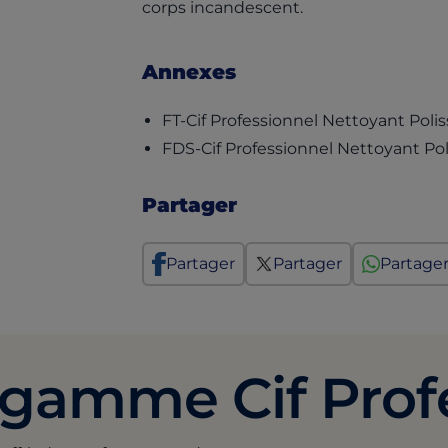
corps incandescent.
Annexes
FT-Cif Professionnel Nettoyant Poli
FDS-Cif Professionnel Nettoyant Po
Partager
Partager
Partager
Partage
 gamme Cif Prof