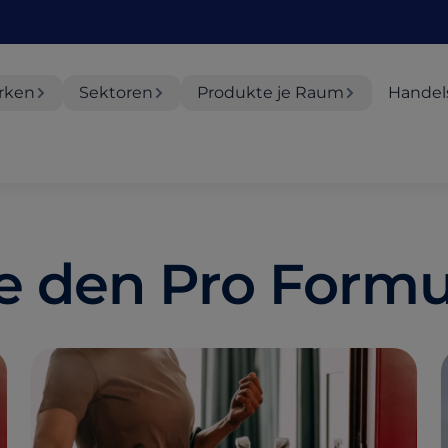
rken
Sektoren
Produkte je Raum
Handel
e den Pro Formu