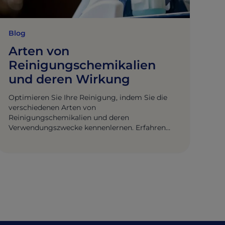
Blog
Arten von
Reinigungschemikalien
und deren Wirkung
Optimieren Sie Ihre Reinigung, indem Sie die
verschiedenen Arten von
Reinigungschemikalien und deren
Verwendungszwecke kennenlernen. Erfahren
Sie mit Unilever Professional die besten
Anwendungsmöglichkeiten.