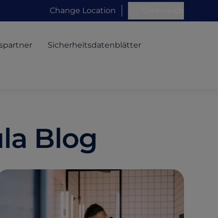
Change Location
Österreich
spartner
Sicherheitsdatenblätter
la Blog