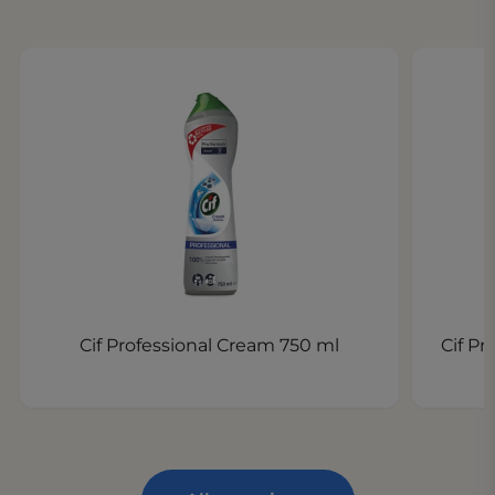
Cif Professional Cream 750 ml
Cif P