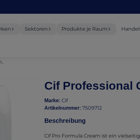
rken
Sektoren
Produkte je Raum
Handel
0L
Cif Professional
Cif
Marke
:
7509712
Artikelnummer
:
Beschreibung
Cif Pro Formula Cream ist ein vielseiti