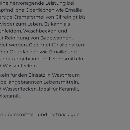
eine hervorragende Leistung bei
pfindliche Oberflächen wie Emaille
rtige Cremeformel von Cif reinigt bis
 wieder zum Leben. Es kann als
ochfeldern, Waschbecken und
 zur Reinigung von Badewannen,
t werden. Geeignet für alle harten
icher Oberflächen wie Emaille und
sse bei angebrannten Lebensmitteln,
 Wasserflecken.
eln für den Einsatz in Waschraum
 bei angebrannten Lebensmitteln,
Wasserflecken. Ideal für Keramik,
rokeramik
en Lebensmitteln und hartnäckigem