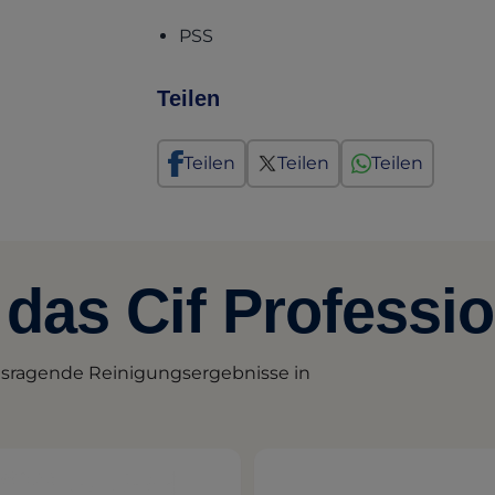
(opens in a new tab)
PSS
Teilen
Teilen
Teilen
Teilen
das Cif Professio
ausragende Reinigungsergebnisse in