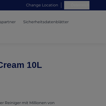
Change Location
Österreich
spartner
Sicherheitsdatenblätter
 Cream 10L
ger Reiniger mit Millionen von