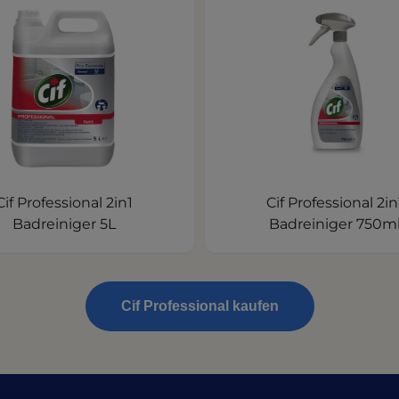
Cif Professional 2in1
Cif Professional 2in
Badreiniger 5L
Badreiniger 750m
Cif Professional kaufen