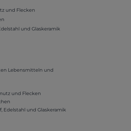
utz und Flecken
en
, Edelstahl und Glaskeramik
nten Lebensmitteln und
hmutz und Flecken
chen
ff, Edelstahl und Glaskeramik