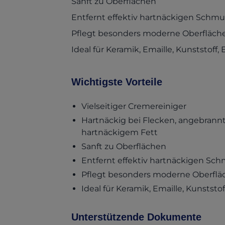
Sanft zu Oberflächen
Entfernt effektiv hartnäckigen Schm
Pflegt besonders moderne Oberfläch
Ideal für Keramik, Emaille, Kunststoff
Wichtigste Vorteile
Vielseitiger Cremereiniger
Hartnäckig bei Flecken, angebran
hartnäckigem Fett
Sanft zu Oberflächen
Entfernt effektiv hartnäckigen Sc
Pflegt besonders moderne Oberflä
Ideal für Keramik, Emaille, Kunststo
Unterstützende Dokumente