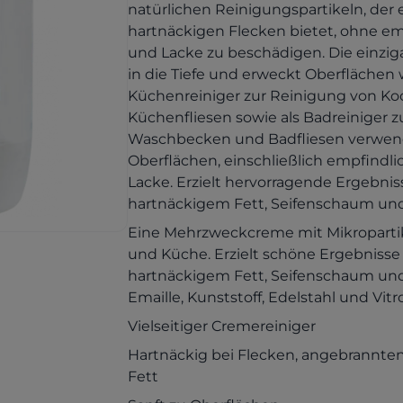
natürlichen Reinigungspartikeln, der 
hartnäckigen Flecken bietet, ohne em
und Lacke zu beschädigen. Die einziga
in die Tiefe und erweckt Oberflächen
Küchenreiniger zur Reinigung von K
Küchenfliesen sowie als Badreiniger
Waschbecken und Badfliesen verwende
Oberflächen, einschließlich empfindl
Lacke. Erzielt hervorragende Ergebni
hartnäckigem Fett, Seifenschaum und
Eine Mehrzweckcreme mit Mikropartik
und Küche. Erzielt schöne Ergebnisse
hartnäckigem Fett, Seifenschaum und 
Emaille, Kunststoff, Edelstahl und Vit
Vielseitiger Cremereiniger
Hartnäckig bei Flecken, angebrannt
Fett