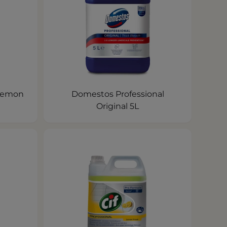
 Lemon
Domestos Professional
Original 5L