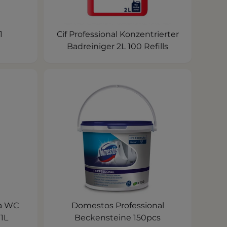
1
Cif Professional Konzentrierter
Badreiniger 2L 100 Refills
a WC
Domestos Professional
1L
Beckensteine 150pcs