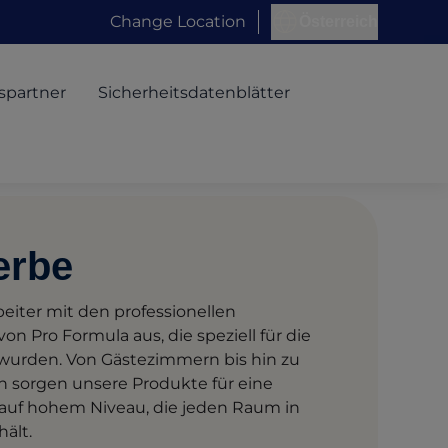
Change Location
Österreich
spartner
Sicherheitsdatenblätter
erbe
beiter mit den professionellen
n Pro Formula aus, die speziell für die
 wurden. Von Gästezimmern bis hin zu
n sorgen unsere Produkte für eine
auf hohem Niveau, die jeden Raum in
ält.