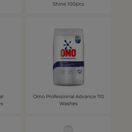
Shine 100pcs
al
Omo Professional Advance 110
es
Washes