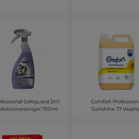
ofessional Safeguard 2in1
Comfort Profession
nfektionsreiniger 750ml
Sunshine 77 Wash