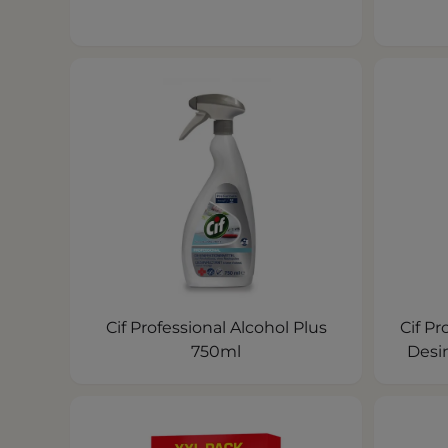
Cif Professional Alcohol Plus
Cif Pr
750ml
Desi