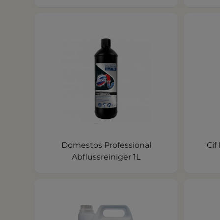
Domestos Professional
Cif
Abflussreiniger 1L