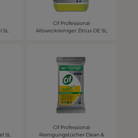
Cif Professional
l 5L
Allzweckreiniger Zitrus DE 5L
Cif Professional
el 5L
Reinigungstücher Clean &