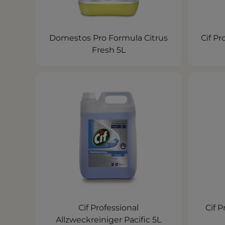
Domestos Pro Formula Citrus
Cif Pr
Fresh 5L
Cif Professional
Cif P
Allzweckreiniger Pacific 5L