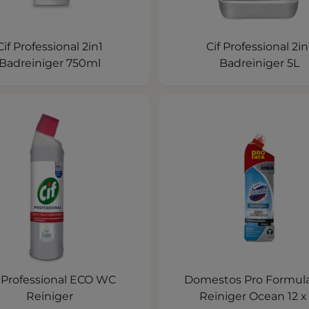
Cif Professional 2in1
Cif Professional 2in
Badreiniger 750ml
Badreiniger 5L
f Professional ECO WC
Domestos Pro Formul
Reiniger
Reiniger Ocean 12 x 