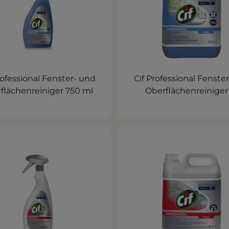
rofessional Fenster- und
Cif Professional Fenste
flächenreiniger 750 ml
Oberflächenreiniger