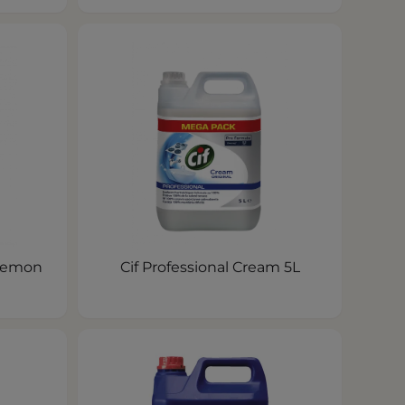
 Lemon
Cif Professional Cream 5L