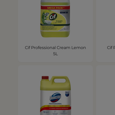
Cif Professional Cream Lemon
Cif
5L