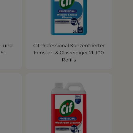
r- und
Cif Professional Konzentrierter
 5L
Fenster- & Glasreiniger 2L 100
Refills