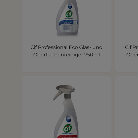
Cif Professional Eco Glas- und
Cif P
Oberflächenreiniger 750ml
Ober