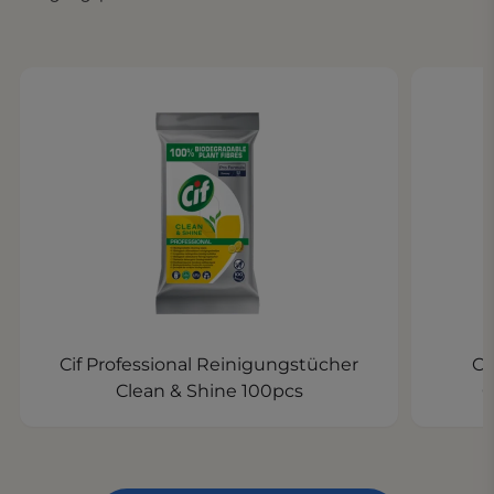
Cif Professional Reinigungstücher
Ci
Clean & Shine 100pcs
O