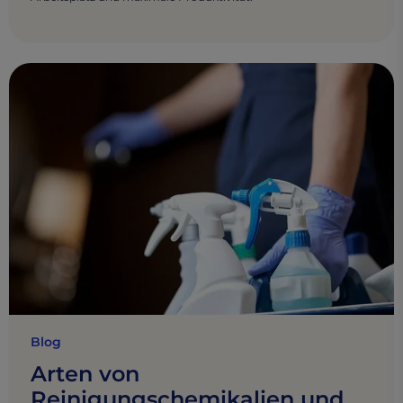
Blog
Arten von
Reinigungschemikalien und