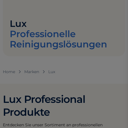
Lux
Professionelle
Reinigungslösungen
Home
Marken
Lux
Lux Professional
Produkte
Entdecken Sie unser Sortiment an professionellen