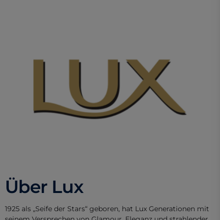
Über Lux
1925 als „Seife der Stars“ geboren, hat Lux Generationen mit
seinem Versprechen von Glamour, Eleganz und strahlender