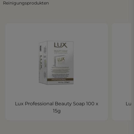
Reinigungsprodukten
Lux Professional Beauty Soap 100 x
Lux
15g