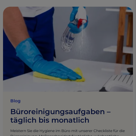
Blog
Büroreinigungsaufgaben –
täglich bis monatlich
Meistern Sie die Hygiene im Büro mit unserer Checkliste für die