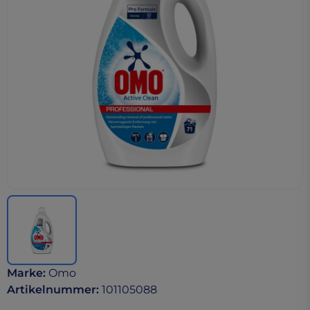
Marke
:
Omo
Artikelnummer
:
101105088