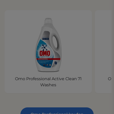
Omo Professional Active Clean 71
Om
Washes