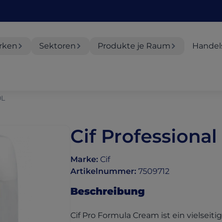
rken
Sektoren
Produkte je Raum
Handel
0L
Cif Professiona
Marke
:
Cif
Artikelnummer
:
7509712
Beschreibung
Cif Pro Formula Cream ist ein vielseiti