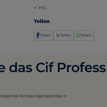
(opens in a new tab)
PSS
Teilen
Teilen
Teilen
Teilen
 das Cif Profess
ausragende Reinigungsergebnisse in