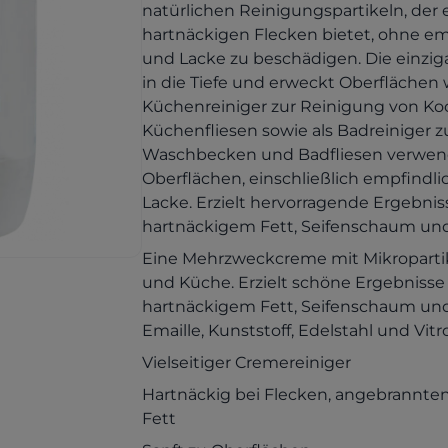
natürlichen Reinigungspartikeln, der 
hartnäckigen Flecken bietet, ohne em
und Lacke zu beschädigen. Die einziga
in die Tiefe und erweckt Oberflächen
Küchenreiniger zur Reinigung von K
Küchenfliesen sowie als Badreiniger
Waschbecken und Badfliesen verwende
Oberflächen, einschließlich empfindl
Lacke. Erzielt hervorragende Ergebni
hartnäckigem Fett, Seifenschaum und
Eine Mehrzweckcreme mit Mikropartik
und Küche. Erzielt schöne Ergebnisse
hartnäckigem Fett, Seifenschaum und 
Emaille, Kunststoff, Edelstahl und Vit
Vielseitiger Cremereiniger
Hartnäckig bei Flecken, angebrannt
Fett