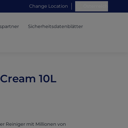
Change Location
Österreich
spartner
Sicherheitsdatenblätter
l Cream 10L
ger Reiniger mit Millionen von