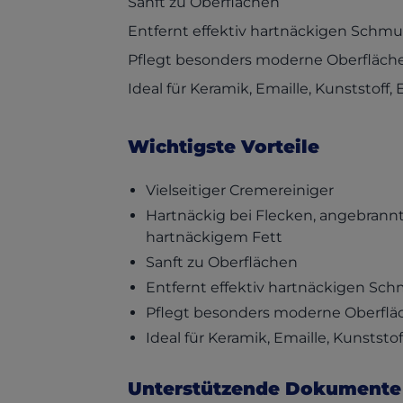
Sanft zu Oberflächen
Entfernt effektiv hartnäckigen Schm
Pflegt besonders moderne Oberfläch
Ideal für Keramik, Emaille, Kunststoff
Wichtigste Vorteile
Vielseitiger Cremereiniger
Hartnäckig bei Flecken, angebran
hartnäckigem Fett
Sanft zu Oberflächen
Entfernt effektiv hartnäckigen Sc
Pflegt besonders moderne Oberflä
Ideal für Keramik, Emaille, Kunststo
Unterstützende Dokumente