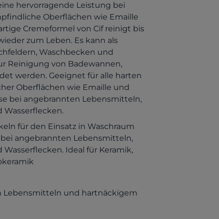
eine hervorragende Leistung bei
pfindliche Oberflächen wie Emaille
rtige Cremeformel von Cif reinigt bis
 wieder zum Leben. Es kann als
ochfeldern, Waschbecken und
 zur Reinigung von Badewannen,
t werden. Geeignet für alle harten
icher Oberflächen wie Emaille und
sse bei angebrannten Lebensmitteln,
 Wasserflecken.
eln für den Einsatz in Waschraum
 bei angebrannten Lebensmitteln,
Wasserflecken. Ideal für Keramik,
rokeramik
en Lebensmitteln und hartnäckigem