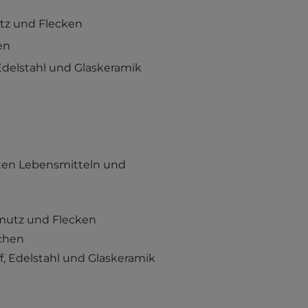
utz und Flecken
en
, Edelstahl und Glaskeramik
nten Lebensmitteln und
hmutz und Flecken
chen
ff, Edelstahl und Glaskeramik