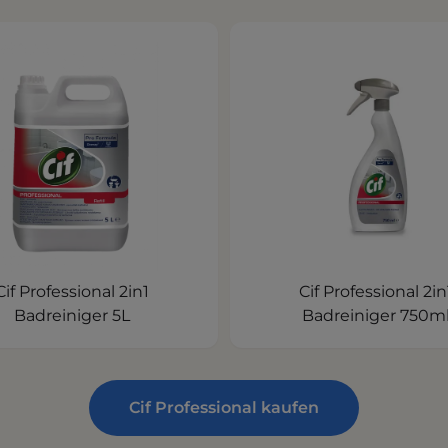
Cif Professional 2in1
Cif Professional 2in
Badreiniger 5L
Badreiniger 750m
Cif Professional kaufen