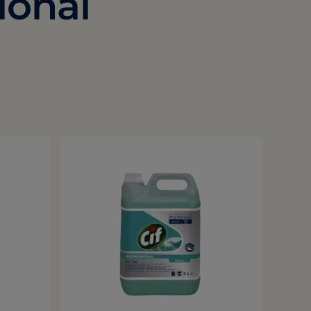
ional