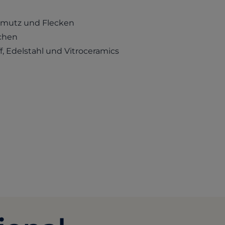
hmutz und Flecken
chen
ff, Edelstahl und Vitroceramics