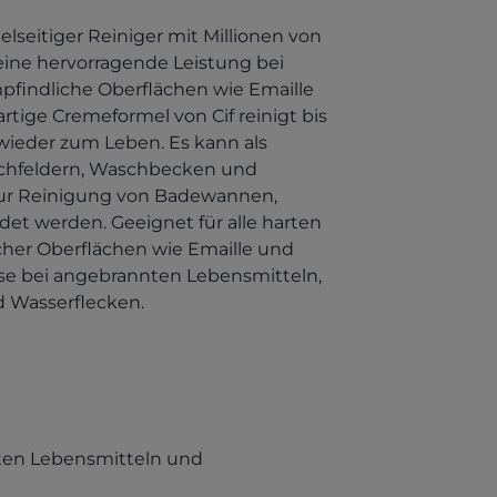
elseitiger Reiniger mit Millionen von
eine hervorragende Leistung bei
pfindliche Oberflächen wie Emaille
rtige Cremeformel von Cif reinigt bis
 wieder zum Leben. Es kann als
ochfeldern, Waschbecken und
 zur Reinigung von Badewannen,
t werden. Geeignet für alle harten
icher Oberflächen wie Emaille und
sse bei angebrannten Lebensmitteln,
 Wasserflecken.
nten Lebensmitteln und