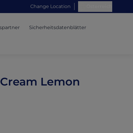
Change Location
Österreich
spartner
Sicherheitsdatenblätter
al Cream Lemon