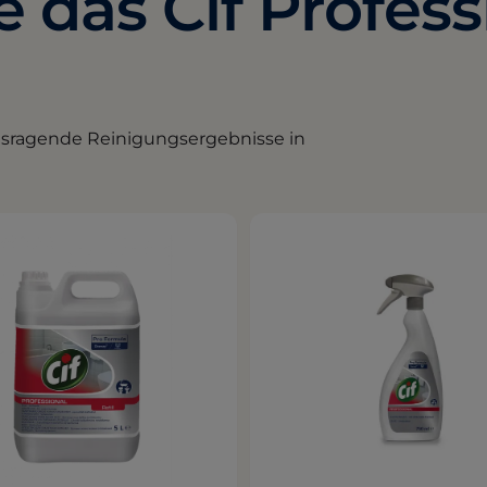
 das Cif Profess
ausragende Reinigungsergebnisse in