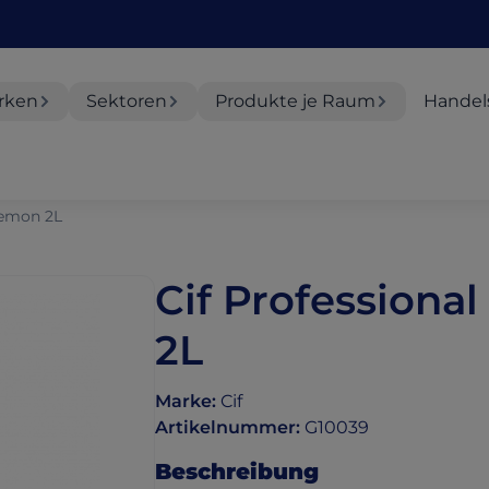
rken
Sektoren
Produkte je Raum
Handel
Lemon 2L
Cif Profession
2L
Marke
:
Cif
Artikelnummer
:
G10039
Beschreibung