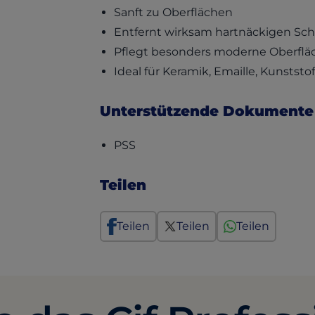
Sanft zu Oberflächen
Entfernt wirksam hartnäckigen Sc
Pflegt besonders moderne Oberflä
Ideal für Keramik, Emaille, Kunststo
Unterstützende Dokumente
(opens in a new tab)
PSS
Teilen
Teilen
Teilen
Teilen