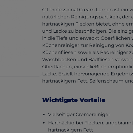
Cif Professional Cream Lemon ist ein vi
natürlichen Reinigungspartikeln, der 
hartnäckigen Flecken bietet, ohne em
und Lacke zu beschädigen. Die einziga
in die Tiefe und erweckt Oberflächen
Küchenreiniger zur Reinigung von K
Küchenfliesen sowie als Badreiniger
Waschbecken und Badfliesen verwende
Oberflächen, einschließlich empfindl
Lacke. Erzielt hervorragende Ergebni
hartnäckigem Fett, Seifenschaum und
Wichtigste Vorteile
Vielseitiger Cremereiniger
Hartnäckig bei Flecken, angebran
hartnäckigem Fett