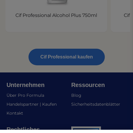
Cif Professional Alcohol Plus 750ml
Cif
Cif Professional kaufen
Unternehmen
Ressourcen
Über Pro Formula
Blog
(opens
Handelspartner | Kaufen
Sicherheitsdatenblätter
Kontakt
Rechtliches