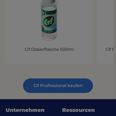
Cif Dosierflasche 500ml
Cif P
Cif Professional kaufen
Unternehmen
Ressourcen