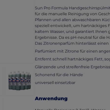
Sun Pro Formula Handgeschirrspülmitte
für die manuelle Reinigung von Geschi
Pfannen und allen abwaschbaren Küch
speziell entwickelt, um hartnäckiges F
kaltem Wasser, und garantiert Ihnen g
Ergebnisse. Da es pH-neutral für die Ha
Das Zitronenparfüm hinterlässt eine
Parfümiert mit Zitrone für einen ang
Entfernt schnell hartnäckiges Fett, s
Glänzende und streifenfreie Ergebnis
Schonend für die Hände
universell einsetzbar
Anwendung