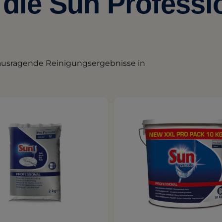
die Sun Professi
rausragende Reinigungsergebnisse in