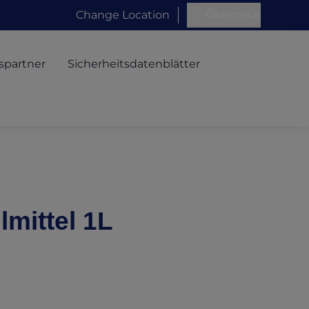
Change Location
Österreich
spartner
Sicherheitsdatenblätter
mittel 1L