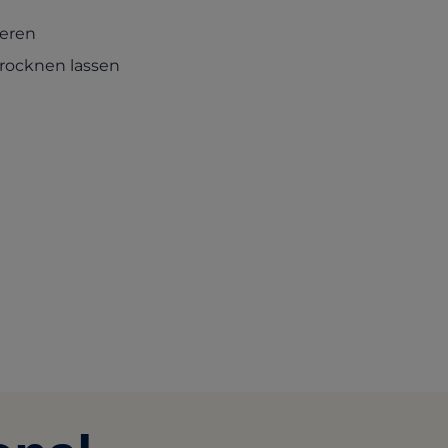
ieren
trocknen lassen