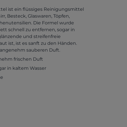
l ist ein flüssiges Reinigungsmittel
rr, Besteck, Glaswaren, Töpfen,
enutensilien. Die Formel wurde
ett schnell zu entfernen, sogar in
länzende und streifenfreie
ut ist, ist es sanft zu den Händen.
n angenehm sauberen Duft.
enehm frischen Duft
ogar in kaltem Wasser
se