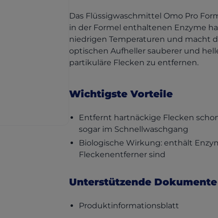
Das Flüssigwaschmittel Omo Pro Formu
in der Formel enthaltenen Enzyme har
niedrigen Temperaturen und macht di
optischen Aufheller sauberer und hell
partikuläre Flecken zu entfernen.
Wichtigste Vorteile
Entfernt hartnäckige Flecken scho
sogar im Schnellwaschgang
Biologische Wirkung: enthält Enzym
Fleckenentferner sind
Unterstützende Dokumente
(opens in 
Produktinformationsblatt