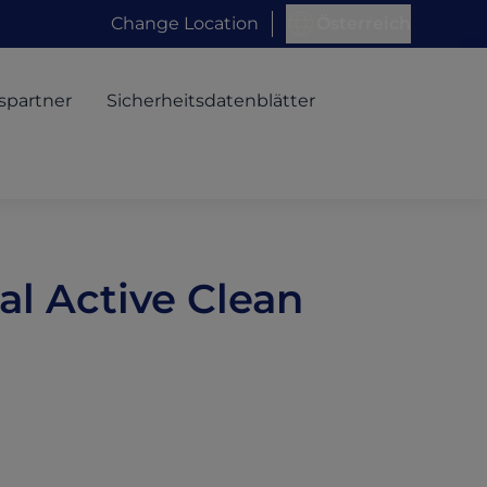
Change Location
Österreich
spartner
Sicherheitsdatenblätter
l Active Clean