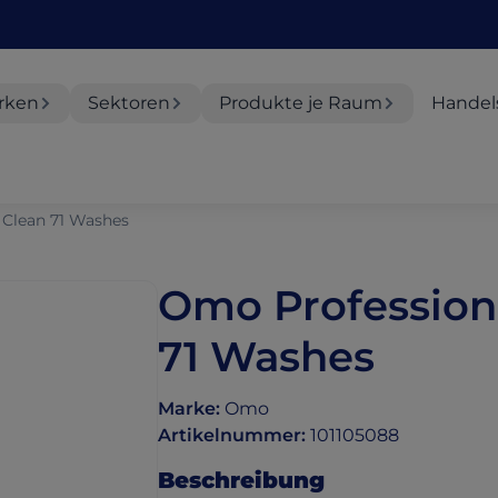
rken
Sektoren
Produkte je Raum
Handel
 Clean 71 Washes
Omo Professiona
71 Washes
Marke
:
Omo
Artikelnummer
:
101105088
Beschreibung