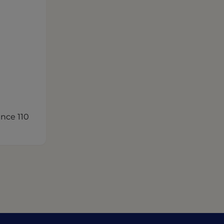
nce 110