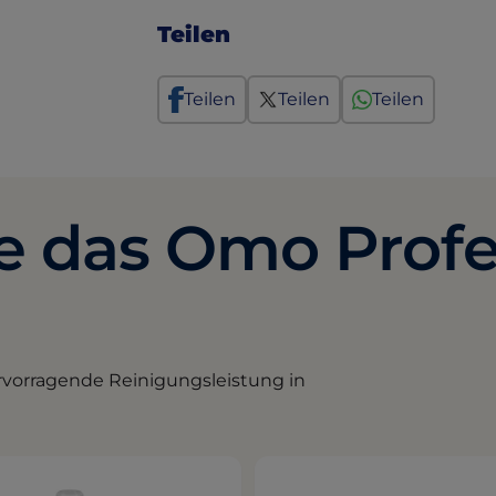
Teilen
Teilen
Teilen
Teilen
e das Omo Profe
rvorragende Reinigungsleistung in