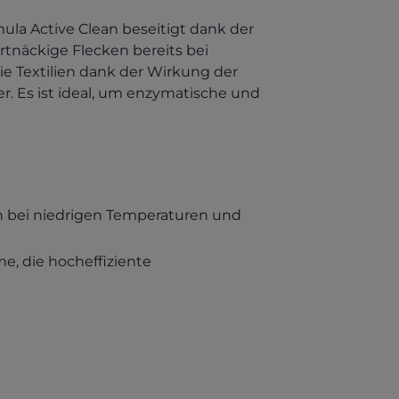
la Active Clean beseitigt dank der
tnäckige Flecken bereits bei
e Textilien dank der Wirkung der
er. Es ist ideal, um enzymatische und
n bei niedrigen Temperaturen und
e, die hocheffiziente
a new tab)