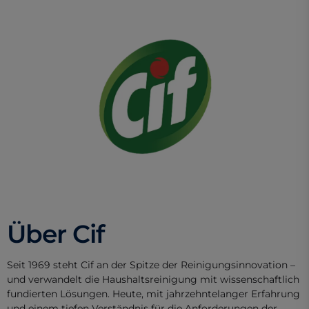
Über Cif
Seit 1969 steht Cif an der Spitze der Reinigungsinnovation –
und verwandelt die Haushaltsreinigung mit wissenschaftlich
fundierten Lösungen. Heute, mit jahrzehntelanger Erfahrung
und einem tiefen Verständnis für die Anforderungen der