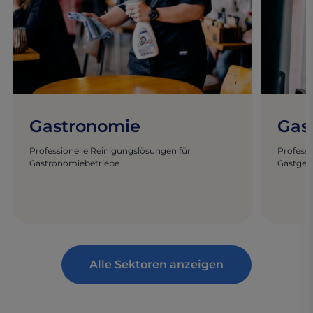
Gastronomie
Gas
Professionelle Reinigungslösungen für
Professi
Gastronomiebetriebe
Gastge
Alle Sektoren anzeigen