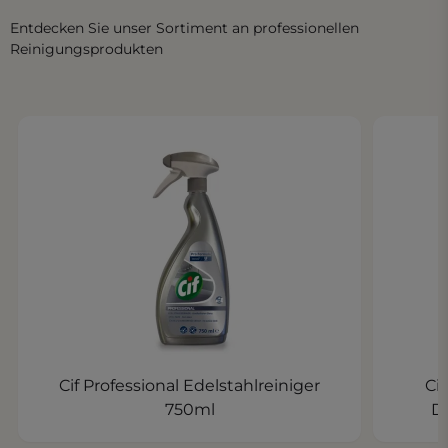
Entdecken Sie unser Sortiment an professionellen
Reinigungsprodukten
Cif Professional Edelstahlreiniger
Ci
750ml
D