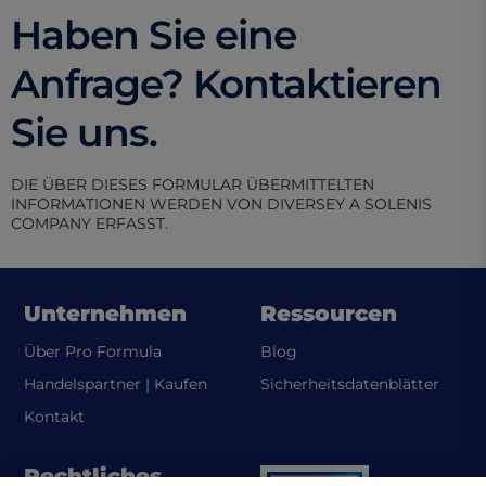
Haben Sie eine
Anfrage? Kontaktieren
Sie uns.
DIE ÜBER DIESES FORMULAR ÜBERMITTELTEN
INFORMATIONEN WERDEN VON DIVERSEY A SOLENIS
COMPANY ERFASST.
Unternehmen
Ressourcen
Über Pro Formula
Blog
(opens
Handelspartner | Kaufen
Sicherheitsdatenblätter
Kontakt
Rechtliches