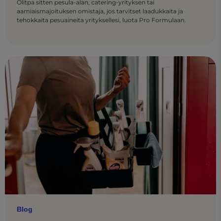
Olitpa sitten pesula-alan, catering-yrityksen tai
aamiaismajoituksen omistaja, jos tarvitset laadukkaita ja
tehokkaita pesuaineita yrityksellesi, luota Pro Formulaan.
Blog