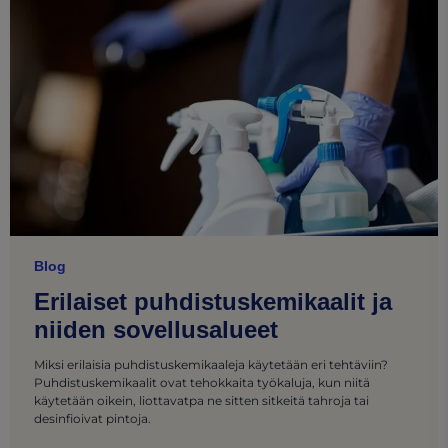
Blog
Erilaiset puhdistuskemikaalit ja
niiden sovellusalueet
Miksi erilaisia puhdistuskemikaaleja käytetään eri tehtäviin?
Puhdistuskemikaalit ovat tehokkaita työkaluja, kun niitä
käytetään oikein, liottavatpa ne sitten sitkeitä tahroja tai
desinfioivat pintoja.