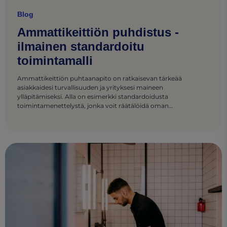
Blog
Ammattikeittiön puhdistus -
ilmainen standardoitu
toimintamalli
Ammattikeittiön puhtaanapito on ratkaisevan tärkeää
asiakkaidesi turvallisuuden ja yrityksesi maineen
ylläpitämiseksi. Alla on esimerkki standardoidusta
toimintamenettelystä, jonka voit räätälöidä oman
ammattikeittiösi erityistarpeisiin.