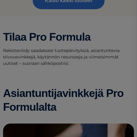
Katso kaikki tuotteet
Tilaa Pro Formula
Rekisteröidy saadaksesi tuotepäivityksiä, asiantuntevia
siivousvinkkejä, käytännön resursseja ja viimeisimmät
uutiset – suoraan sähköpostiisi.
Asiantuntijavinkkejä Pro
Formulalta