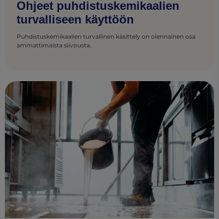
Ohjeet puhdistuskemikaalien
turvalliseen käyttöön
Puhdistuskemikaalien turvallinen käsittely on olennainen osa
ammattimaista siivousta.