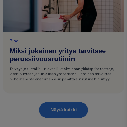
Blog
Miksi jokainen yritys tarvitsee
perussiivousrutiinin
Terveys ja turvallisuus ovat liiketoiminnan ykkösprioriteetteja,
joten puhtaan ja turvallisen ympäristön luominen tarkoittaa
puhdistamista enemmän kuin päivittäisiin rutiineihin liittyy.
Näytä kaikki